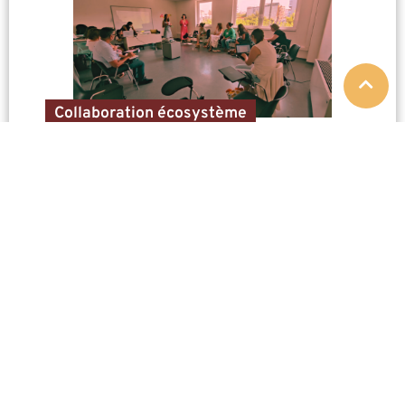
Collaboration écosystème
SEGIE
Création de bonnes pratiques pour faciliter la prise en
compte du genre au sein des organisations
accompagnatrices à l’entrepreneuriat.
Europe
Entrepreneuriat social
EN SAVOIR PLUS