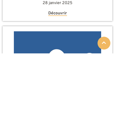
28 janvier 2025
Découvrir
Programmes
Coop4Equality : créer un