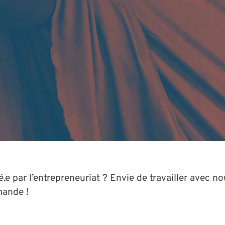
é.e par l’entrepreneuriat ? Envie de travailler avec n
mande !