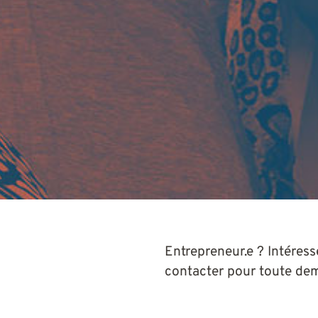
Entrepreneur.e ? Intéress
contacter pour toute de