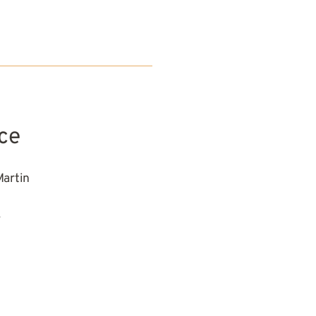
ce
Martin
s