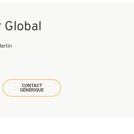
r
Global
artin
CONTACT
GÉNÉRIQUE