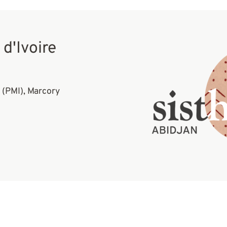
 d'Ivoire
l (PMI), Marcory
+ D'INFORMATIONS