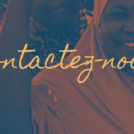
ntactez-n