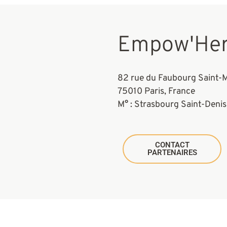
Empow'He
82 rue du Faubourg Saint-M
75010 Paris, France
M° : Strasbourg Saint-Denis
CONTACT
PARTENAIRES