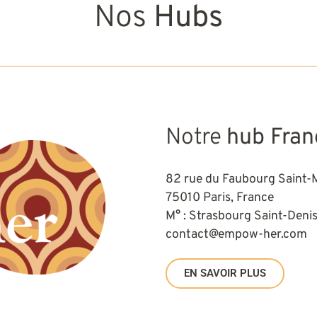
Nos
Hubs
Notre
hub Fran
82 rue du Faubourg Saint-
75010 Paris, France
M° : Strasbourg Saint-Deni
contact@empow-her.com
EN SAVOIR PLUS