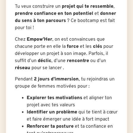
Tu veux construire un
projet qui te ressemble
,
prendre confiance en ton potentiel
et
donner
du sens à ton parcours
? Ce bootcamp est fait
pour toi !
Chez
Empow’Her
, on est convaincues que
chacune porte en elle la
force
et les
clés
pour
développer un projet à son image. Parfois, il
suffit d’un
déclic
, d’une
rencontre
ou d’un
réseau
pour se lancer .
Pendant
2 jours d’immersion
, tu rejoindras un
groupe de femmes motivées pour :
Explorer tes motivations
et aligner ton
projet avec tes valeurs
Identifier un problème
qui te tient à cœur
et faire émerger une idée à fort impact
Renforcer ta posture
et ta confiance en