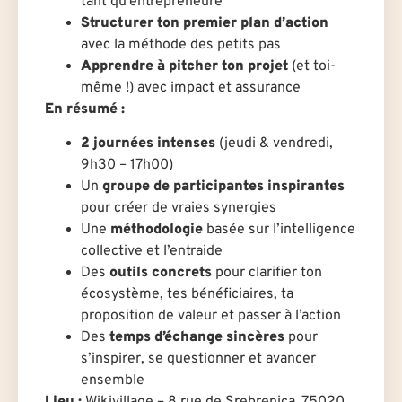
tant qu’entrepreneure
Structurer ton premier plan d’action
avec la méthode des petits pas
Apprendre à pitcher ton projet
(et toi-
même !) avec impact et assurance
En résumé :
2 journées intenses
(jeudi & vendredi,
9h30 – 17h00)
Un
groupe de participantes inspirantes
pour créer de vraies synergies
Une
méthodologie
basée sur l’intelligence
collective et l’entraide
Des
outils concrets
pour clarifier ton
écosystème, tes bénéficiaires, ta
proposition de valeur et passer à l’action
Des
temps d’échange sincères
pour
s’inspirer, se questionner et avancer
ensemble
Lieu :
Wikivillage – 8 rue de Srebrenica, 75020