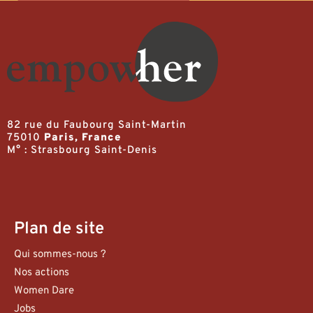
82 rue du Faubourg Saint-Martin
75010
Paris, France
M° : Strasbourg Saint-Denis
Plan de site
Qui sommes-nous ?
Nos actions
Women Dare
Jobs