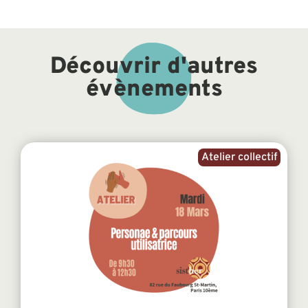
Découvrir d'autres
évènements
Atelier collectif