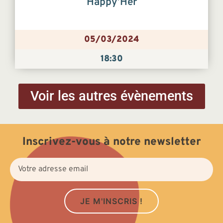
Happy’Her
05/03/2024
18:30
Voir les autres évènements
Inscrivez-vous à notre newsletter
JE M'INSCRIS !