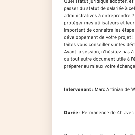
Quel statut juridique adopter, et
passer du statut de salarié·e à c
administratives à entreprendr
protéger mes utilisateurs et leu
important de connaître les étapes
développement de votre projet ! 
faites vous conseiller sur les dé
Avant la session, n’hésitez pas à
ou tout autre document utile à
préparer au mieux votre échange
Intervenant :
Marc Artinian de Wi
Durée
:
Permanence de 4h avec u