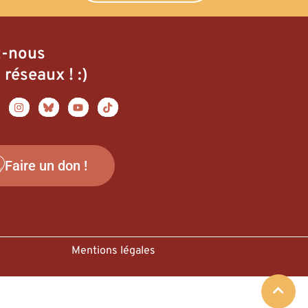
z-nous
 réseaux ! :)
Faire un don !
Mentions légales