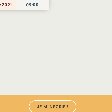
/2021
09:00
JE M'INSCRIS !