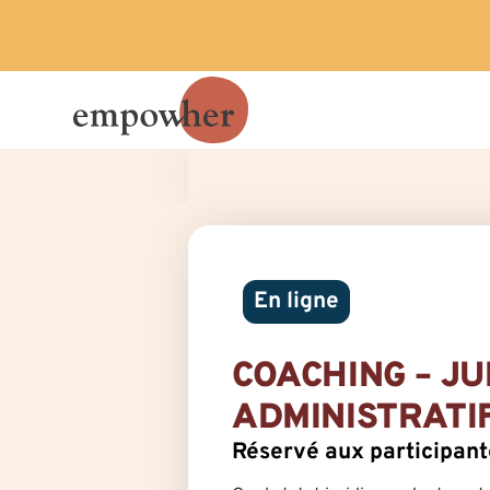
En ligne
COACHING – JU
ADMINISTRATI
Réservé aux participa