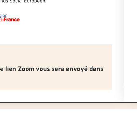
Fonds Social Européen.
le lien Zoom vous sera envoyé dans