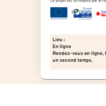
Ce projet est co-financé par le 
Lieu :
En ligne
Rendez-vous en ligne, 
un second temps.