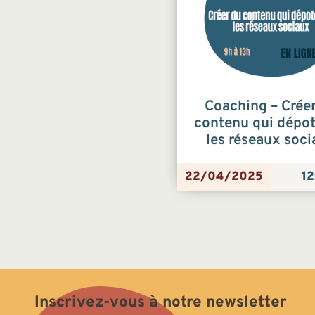
Coaching – Crée
contenu qui dépot
les réseaux soc
22/04/2025
12
Inscrivez-vous à notre newsletter