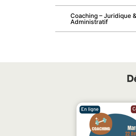
Coaching – Juridique 
Administratif
D
C
En ligne