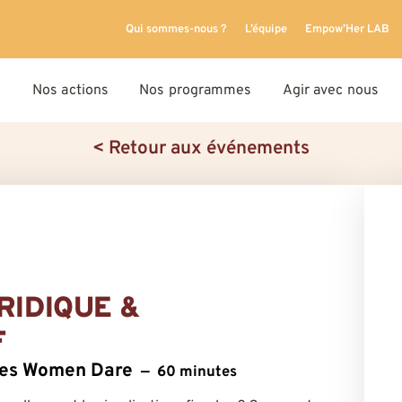
Qui sommes-nous ?
L’équipe
Empow’Her LAB
Nos actions
Nos programmes
Agir avec nous
< Retour aux événements
RIDIQUE &
F
ntes Women Dare
60 minutes