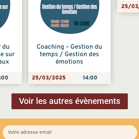
25/03
r du
Coaching – Gestion du
e sur
temps / Gestion des
iaux
émotions
:00
25/03/2025
14:00
Voir les autres évènements