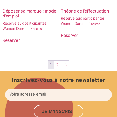
Déposer sa marque : mode
Théorie de l’effectuation
d’emploi
Réservé aux participantes
Réservé aux participantes
Women Dare
3 heures
Women Dare
2 heures
Réserver
Réserver
1
2
→
Inscrivez-vous à notre newsletter
JE M'INSCRIS !