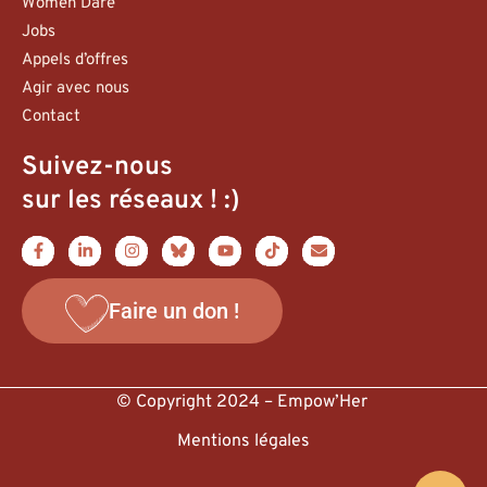
Women Dare
Jobs
Appels d’offres
Agir avec nous
Contact
Suivez-nous
sur les réseaux ! :)
Faire un don !
© Copyright 2024 – Empow’Her
Mentions légales