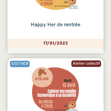
Happy Her de rentrée
17/01/2023
Atelier collectif
SIST'HER