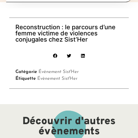
Reconstruction : le parcours d’une
femme victime de violences
conjugales chez Sist’Her
Catégorie
Événement Sist'Her
Étiquette
Évènement Sist'Her
Découvrir d'autres
évènements