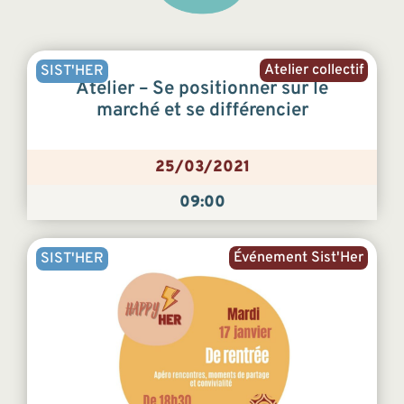
Atelier collectif
SIST'HER
Atelier – Se positionner sur le
marché et se différencier
25/03/2021
09:00
Événement Sist'Her
SIST'HER