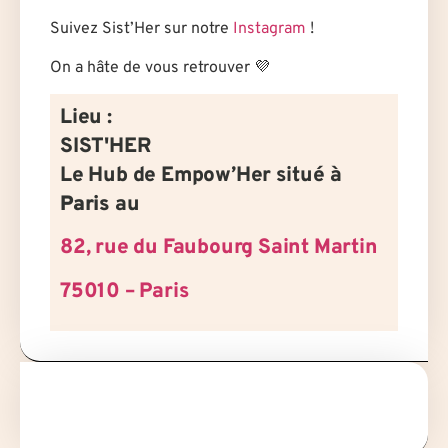
Suivez Sist’Her sur notre
Instagram
!
On a hâte de vous retrouver 💜
Lieu :
SIST'HER
Le Hub de Empow’Her situé à
Paris
au
82, rue du Faubourg Saint Martin
75010 – Paris