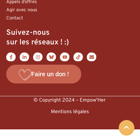
Appels d’offres
Agir avec nous
Contact
Suivez-nous
sur les réseaux ! :)
Faire un don !
© Copyright 2024 – Empow’Her
Mentions légales