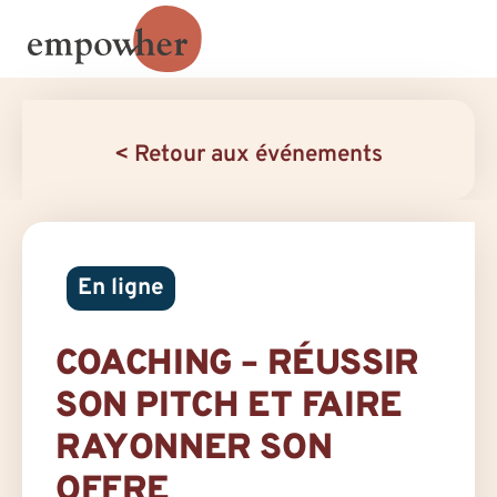
< Retour aux événements
En ligne
COACHING – RÉUSSIR
SON PITCH ET FAIRE
RAYONNER SON
OFFRE