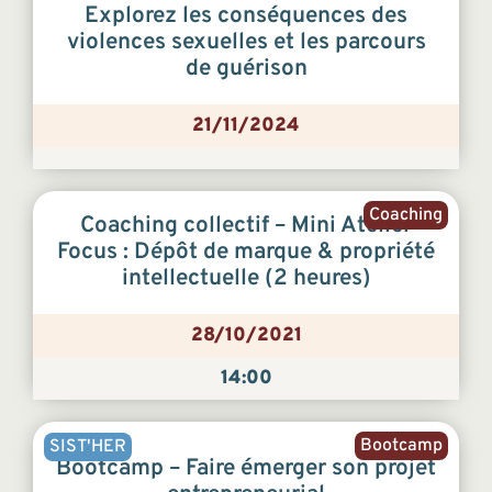
Explorez les conséquences des
violences sexuelles et les parcours
de guérison
21/11/2024
Coaching
Coaching collectif – Mini Atelier
Focus : Dépôt de marque & propriété
intellectuelle (2 heures)
28/10/2021
14:00
Bootcamp
SIST'HER
Bootcamp – Faire émerger son projet