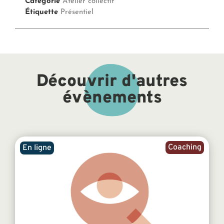
Catégorie
Atelier collectif
Étiquette
Présentiel
Découvrir d'autres
évènements
Coaching
En ligne