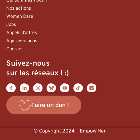
Qui sommes-nous ?
Nos actions
Women Dare
Jobs
Appels d’offres
Agir avec nous
Contact
Suivez-nous
sur les réseaux ! :)
Faire un don !
© Copyright 2024 – Empow’Her