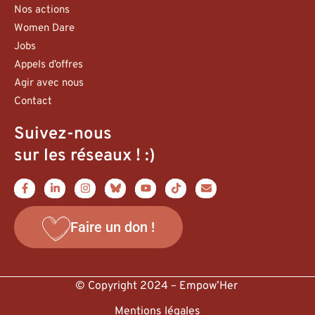
Nos actions
Women Dare
Jobs
Appels d’offres
Agir avec nous
Contact
Suivez-nous
sur les réseaux ! :)
Faire un don !
© Copyright 2024 – Empow’Her
Mentions légales