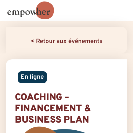
< Retour aux événements
En ligne
COACHING –
FINANCEMENT &
BUSINESS PLAN