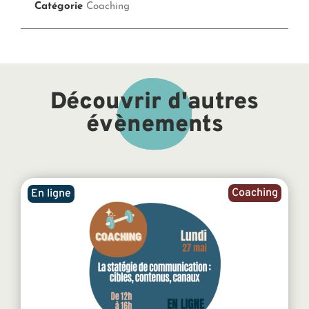
Catégorie
Coaching
Découvrir d'autres
évènements
Coaching
En ligne