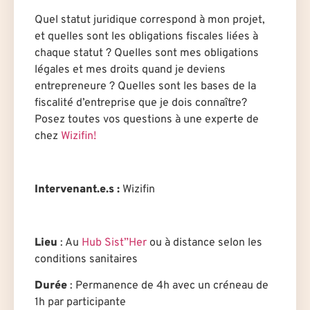
Quel statut juridique correspond à mon projet,
et quelles sont les obligations fiscales liées à
chaque statut ? Quelles sont mes obligations
légales et mes droits quand je deviens
entrepreneure ? Quelles sont les bases de la
fiscalité d’entreprise que je dois connaître?
Posez toutes vos questions à un·e expert·e de
chez
Wizifin!
Intervenant.e.s :
Wizifin
Lieu
:
Au
Hub Sist”Her
ou à distance selon les
conditions sanitaires
Durée
:
Permanence de 4h avec un créneau de
1h par participante