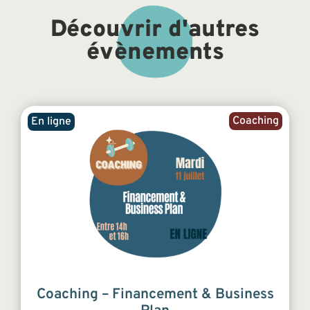
Découvrir d'autres
évènements
Coaching
En ligne
Coaching – Financement & Business