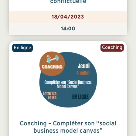
conflictuelle
18/04/2023
14:00
Coaching
En ligne
Coaching – Compléter son “social
business model canvas”