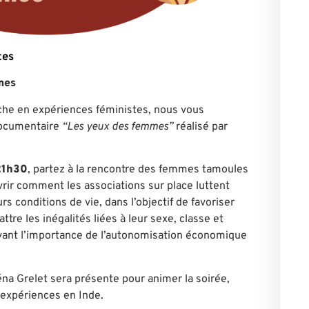
tes
mes
iche en expériences féministes, nous vous
documentaire
“Les yeux des femmes”
réalisé par
21h30
, partez à la rencontre des femmes tamoules
vrir comment les associations sur place luttent
rs conditions de vie, dans l’objectif de favoriser
tre les inégalités liées à leur sexe, classe et
vant l’importance de l’autonomisation économique
éna Grelet sera présente pour animer la soirée,
 expériences en Inde.