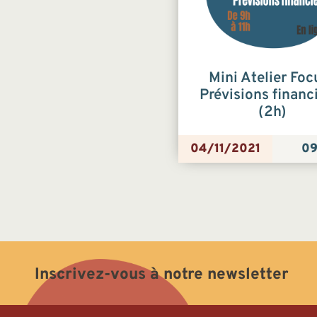
Mini Atelier Foc
Prévisions financ
(2h)
04/11/2021
09
Inscrivez-vous à notre newsletter