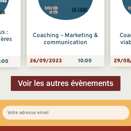
us :
Coaching – Marketing &
Coac
ières
communication
via
26/09/2023
10:00
29/08
:00
Voir les autres évènements