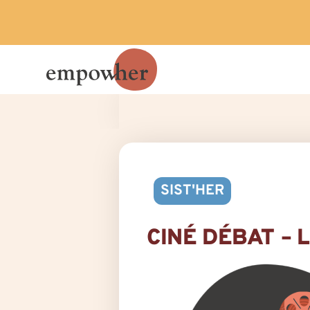
SIST'HER
CINÉ DÉBAT – 