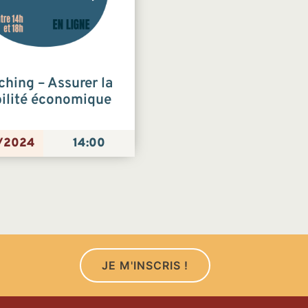
hing – Assurer la
bilité économique
/2024
14:00
JE M'INSCRIS !