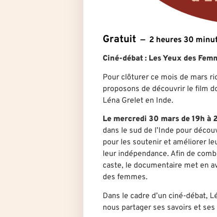
Gratuit
2 heures 30 minu
Ciné-débat : Les Yeux des Fem
Pour clôturer ce mois de mars r
proposons de découvrir le film 
Léna Grelet en Inde.
Le mercredi 30 mars de 19h à 
dans le sud de l’Inde pour décou
pour les soutenir et améliorer leu
leur indépendance. Afin de combat
caste, le documentaire met en a
des femmes.
Dans le cadre d’un ciné-débat, L
nous partager ses savoirs et ses