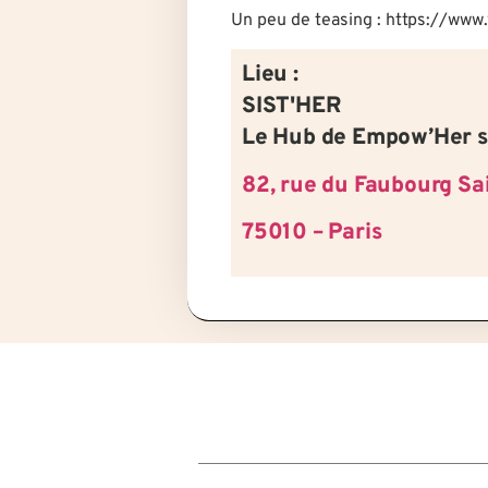
Un peu de teasing : https://
Lieu :
SIST'HER
Le Hub de Empow’Her s
82, rue du Faubourg Sa
75010 – Paris