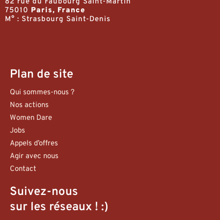
82 rue du Faubourg Saint-Martin
75010
Paris, France
M° : Strasbourg Saint-Denis
Plan de site
Qui sommes-nous ?
Nos actions
Women Dare
Jobs
Appels d’offres
Agir avec nous
Contact
Suivez-nous
sur les réseaux ! :)