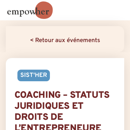
< Retour aux événements
SIST'HER
COACHING – STATUTS
JURIDIQUES ET
DROITS DE
L’ENTREPRENEURE