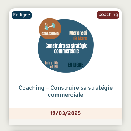
Coaching
En ligne
Coaching – Construire sa stratégie
commerciale
19/03/2025