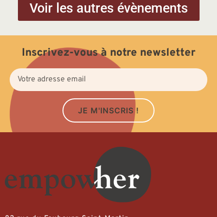
Voir les autres évènements
Inscrivez-vous à notre newsletter
JE M'INSCRIS !