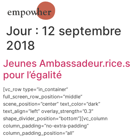
Jour :
12 septembre
2018
Jeunes Ambassadeur.rice.s
pour l’égalité
[vc_row type=”in_container”
full_screen_row_position=”middle”
scene_position=”center” text_color=”dark”
text_align=”left” overlay_strength=”0.3″
shape_divider_position=”bottom”][vc_column
column_padding=”no-extra-padding”
column_padding_position=”all”