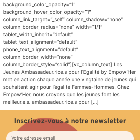
background_color_opacity=”1″
background_hover_color_opacity=”1″
column_link_target=”_self” column_shadow=”none”
column_border_radius=”none” width=”1/1″
tablet_width_inherit=”default”
tablet_text_alignment=”default”
phone_text_alignment=”default”
column_border_width=”none”
column_border_style=”solid”][vc_column_text] Les
Jeunes Ambassadeur.rice.s pour l’Egalité by Empow’Her
met en action chaque année une vingtaine de jeunes qui
souhaitent agir pour l’égalité Femmes-Hommes. Chez
Empow’Her, nous croyons que les jeunes font les
meilleur.e.s. ambassadeur.rice.s pour […]
Inscrivez-vous à notre newsletter