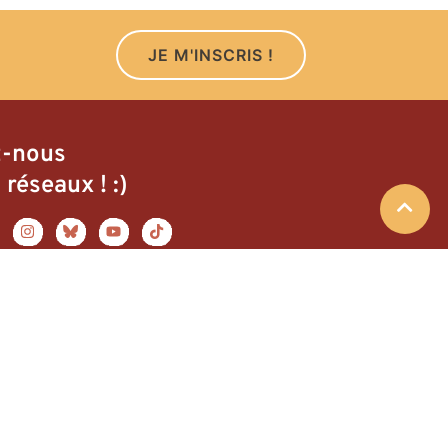
JE M'INSCRIS !
z-nous
 réseaux ! :)
Faire un don !
Mentions légales