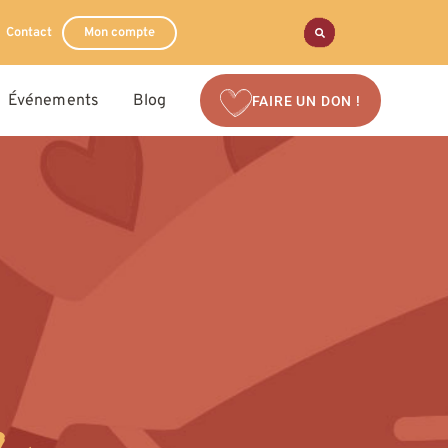
Contact
Mon compte
Événements
Blog
FAIRE UN DON !