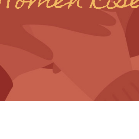
Women Ris