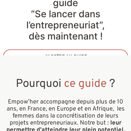
guide
“Se lancer dans
l’entrepreneuriat”,
dès maintenant !
J'ACCÈDE AU GUIDE
Pourquoi
ce guide
?
Empow’her accompagne depuis plus de 10
ans, en France, en Europe et en Afrique, les
femmes dans la concrétisation de leurs
projets entrepreneuriaux. Notre but :
leur
permettre d’atteindre leur plein potentiel,