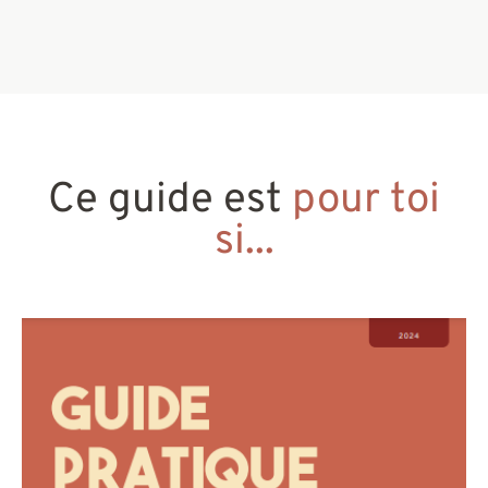
Ce guide est
pour toi
si...