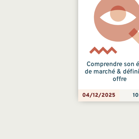
Comprendre son 
de marché & défin
offre
04/12/2025
10