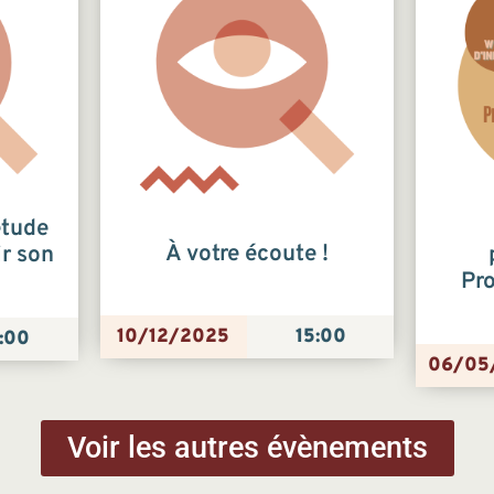
étude
À votre écoute !
ir son
Pr
10/12/2025
15:00
:00
06/05
Voir les autres évènements