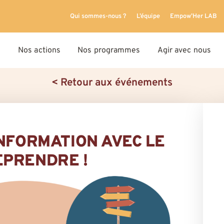
Qui sommes-nous ?
L’équipe
Empow’Her LAB
Nos actions
Nos programmes
Agir avec nous
< Retour aux événements
INFORMATION AVEC LE
PRENDRE !