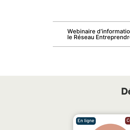
Webinaire d’informati
le Réseau Entreprendr
D
C
En ligne