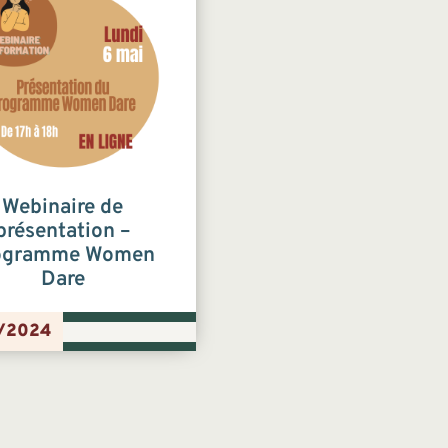
Webinaire de
présentation –
ogramme Women
Dare
/2024