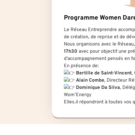
Programme Women Dar
Le Réseau Entreprendre accompa
de création, de reprise et de dé
Nous organisons avec le Réseau,
17h30
avec pour objectif une pré
d’accompagnement pensés en fon
En présence de:
Bertille de Saint-Vincent
,
Alain Combe
, Directeur R
Dominique Da Silva
, Délé
Wom’Energy
Elles.il répondront à toutes vos 