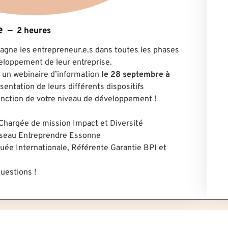
e
2 heures
gne les entrepreneur.e.s dans toutes les phases
veloppement de leur entreprise.
 un webinaire d’information
le 28 septembre à
sentation de leurs différents dispositifs
ction de votre niveau de développement !
 Chargée de mission Impact et Diversité
éseau Entreprendre Essonne
guée Internationale, Référente Garantie BPI et
questions !