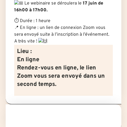
Le webinaire se déroulera le
17 juin de
16h00 à 17h00.
⏱
Durée : 1 heure
📍
En ligne : un lien de connexion Zoom vous
sera envoyé suite à l’inscription à l’événement.
A très vite !
Lieu :
En ligne
Rendez-vous en ligne, le lien
Zoom vous sera envoyé dans un
second temps.