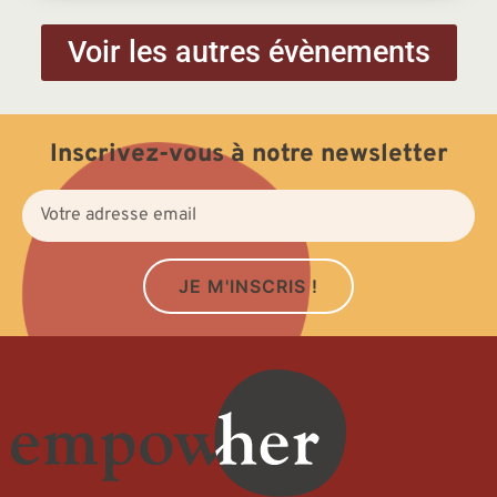
Voir les autres évènements
Inscrivez-vous à notre newsletter
JE M'INSCRIS !