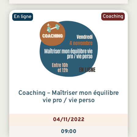
Coaching
En ligne
Coaching – Maîtriser mon équilibre
vie pro / vie perso
04/11/2022
09:00