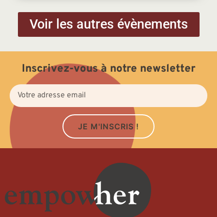
Voir les autres évènements
Inscrivez-vous à notre newsletter
JE M'INSCRIS !