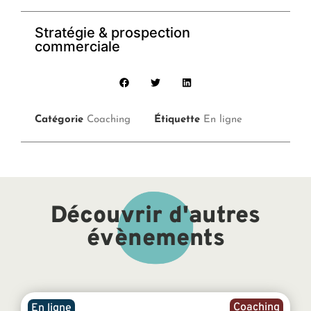
Stratégie & prospection
commerciale
Catégorie
Coaching
Étiquette
En ligne
Découvrir d'autres
évènements
Coaching
En ligne