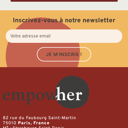
Inscrivez-vous à notre newsletter
JE M'INSCRIS !
82 rue du Faubourg Saint-Martin
75010
Paris, France