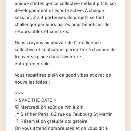
unique d’intelligence collective mélant pitch, co-
développement et écoute active. À chaque
session, 2 à 4 porteuses de projets se font
challenger par leurs paires pour bénéficier de
retours utiles et concrets.
Nous croyons au pouvoir de l’intelligence
collective et souhaitons permettre à chacune de
trouver sa place dans l’aventure
entrepreneuriale.
Vous repartirez plein de good vibes et avec de
nouvelles idées !
⚡️⚡️⚡️
⚡️ SAVE THE DATE ⚡️
📆 Mercredi 24 août de 19h à 21h
📍 Sist’her Paris, 82 rue du Faubourg St Martin
🔖 Réservation gratuite obligatoire
On vous attend nombreuses et on vous dit à