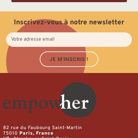
Inscrivez-vous à notre newsletter
JE M'INSCRIS !
82 rue du Faubourg Saint-Martin
75010
Paris, France