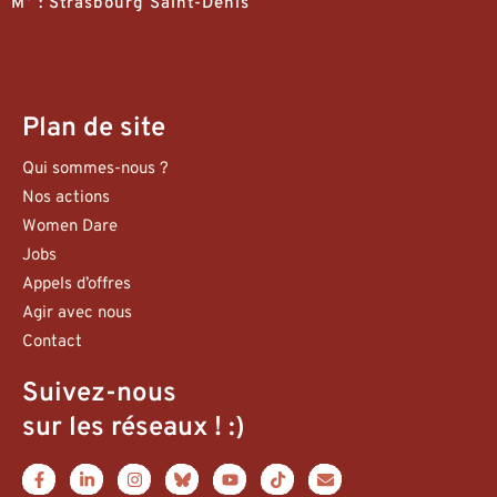
M° : Strasbourg Saint-Denis
Plan de site
Qui sommes-nous ?
Nos actions
Women Dare
Jobs
Appels d’offres
Agir avec nous
Contact
Suivez-nous
sur les réseaux ! :)