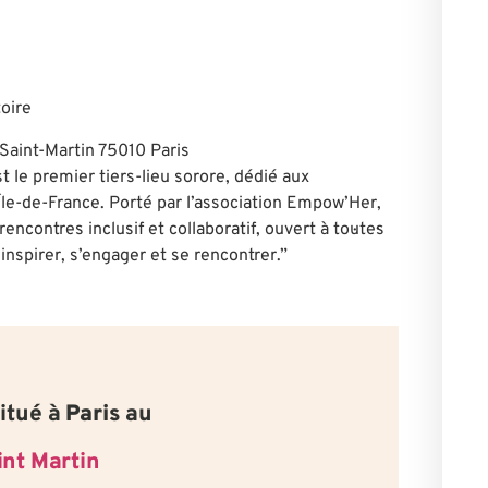
oire
 Saint-Martin 75010 Paris
 le premier tiers-lieu sorore, dédié aux
Île-de-France. Porté par l’association Empow’Her,
encontres inclusif et collaboratif, ouvert à tou·te·s
’inspirer, s’engager et se rencontrer.”
itué à
Paris
au
int Martin