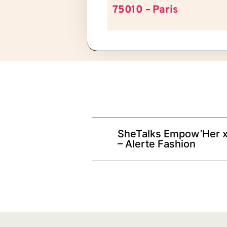
75010 – Paris
SheTalks Empow’Her x
– Alerte Fashion