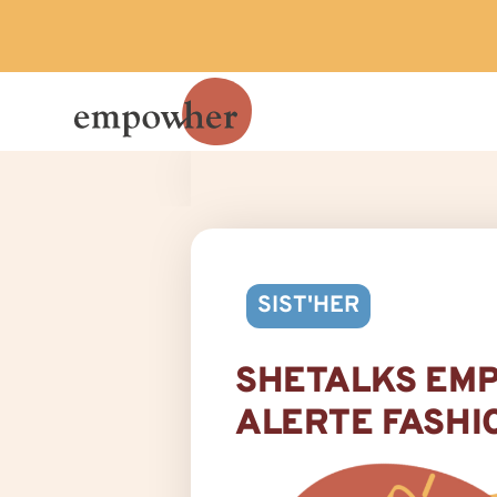
SIST'HER
SHETALKS EMP
ALERTE FASHI