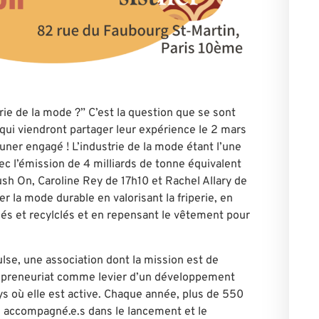
trie de la mode ?” C’est la question que se sont
qui viendront partager leur expérience le 2 mars
uner engagé ! L’industrie de la mode étant l’une
c l’émission de 4 milliards de tonne équivalent
sh On, Caroline Rey de 17h10 et Rachel Allary de
 la mode durable en valorisant la friperie, en
lés et recylclés et en repensant le vêtement pour
lse, une association dont la mission est de
repreneuriat comme levier d’un développement
ays où elle est active. Chaque année, plus de 550
si accompagné.e.s dans le lancement et le