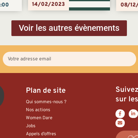
14/02/2023
:00
08/12
Voir les autres évènements
Suive
Plan de site
sur les
Qui sommes-nous ?
Nos actions
Women Dare
Jobs
Appels d’offres