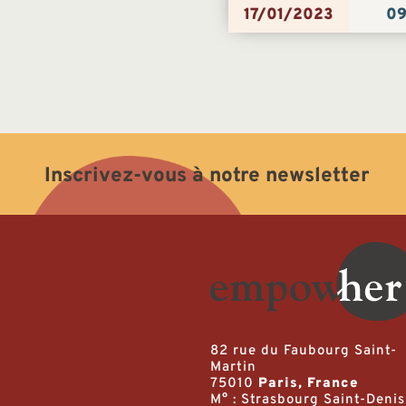
17/01/2023
09
Inscrivez-vous à notre newsletter
82 rue du Faubourg Saint-
Martin
75010
Paris, France
M° : Strasbourg Saint-Denis