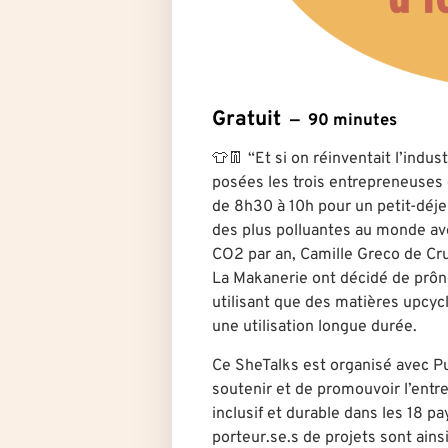
Gratuit
90 minutes
👕👖 “Et si on réinventait l’indus
posées les trois entrepreneuses 
de 8h30 à 10h pour un petit-déje
des plus polluantes au monde ave
CO2 par an, Camille Greco de Cru
La Makanerie ont décidé de prôner
utilisant que des matières upcyc
une utilisation longue durée.
Ce SheTalks est organisé avec Pu
soutenir et de promouvoir l’ent
inclusif et durable dans les 18 p
porteur.se.s de projets sont ain