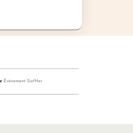
e
Événement Sist'Her