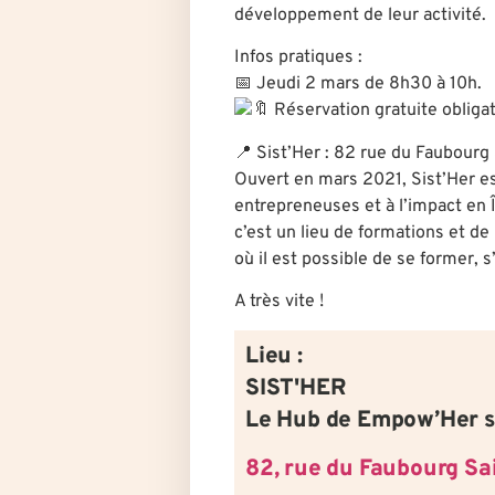
développement de leur activité.
Infos pratiques :
📅 Jeudi 2 mars de 8h30 à 10h.
Réservation gratuite obligat
📍 Sist’Her : 82 rue du Faubourg
Ouvert en mars 2021, Sist’Her est
entrepreneuses et à l’impact en 
c’est un lieu de formations et de r
où il est possible de se former, s
A très vite !
Lieu :
SIST'HER
Le Hub de Empow’Her s
82, rue du Faubourg Sa