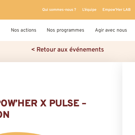
Qui sommes-nous ?
L’équipe
Empow’Her LAB
Nos actions
Nos programmes
Agir avec nous
< Retour aux événements
OW’HER X PULSE –
ON