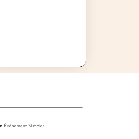
e
Événement Sist'Her