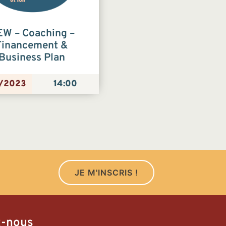
W – Coaching –
Financement &
Business Plan
/2023
14:00
JE M'INSCRIS !
z-nous