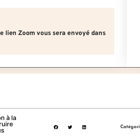
le lien Zoom vous sera envoyé dans
n à la
ruire
Catégori
us