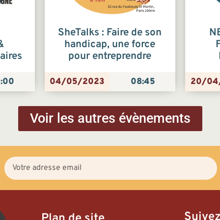
SheTalks : Faire de son
NE
&
handicap, une force
aires
pour entreprendre
:00
04/05/2023
08:45
20/04
Voir les autres évènements
Suive
Plan de site