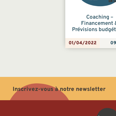
Coaching –
Financement 
Prévisions budgét
01/04/2022
09
Inscrivez-vous à notre newsletter