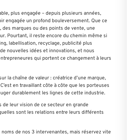
rable, plus engagée – depuis plusieurs années,
voir engagée un profond bouleversement. Que ce
 des marques ou des points de vente, une
eur. Pourtant, il reste encore du chemin même si
ing, labellisation, recyclage, publicité plus
e nouvelles idées et innovations, et nous
 entrepreneures qui portent ce changement à leurs
ur la chaîne de valeur : créatrice d’une marque,
 C’est en travaillant côte à côte que les porteuses
ouger durablement les lignes de cette industrie.
 de leur vision de ce secteur en grande
uelles sont les relations entre leurs différents
s noms de nos 3 intervenantes, mais réservez vite