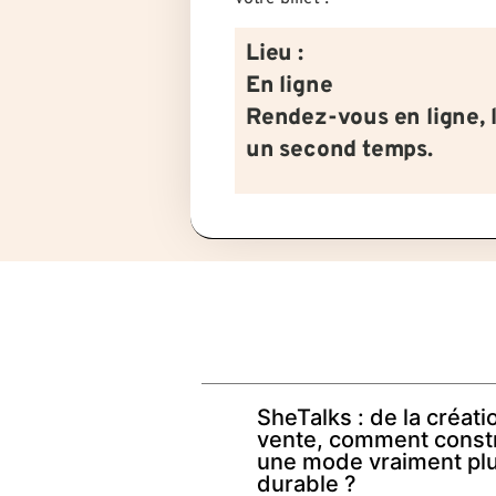
Lieu :
En ligne
Rendez-vous en ligne, 
un second temps.
SheTalks : de la créatio
vente, comment const
une mode vraiment pl
durable ?