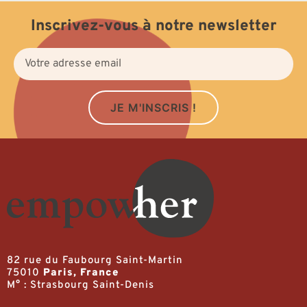
Inscrivez-vous à notre newsletter
JE M'INSCRIS !
82 rue du Faubourg Saint-Martin
75010
Paris, France
M° : Strasbourg Saint-Denis