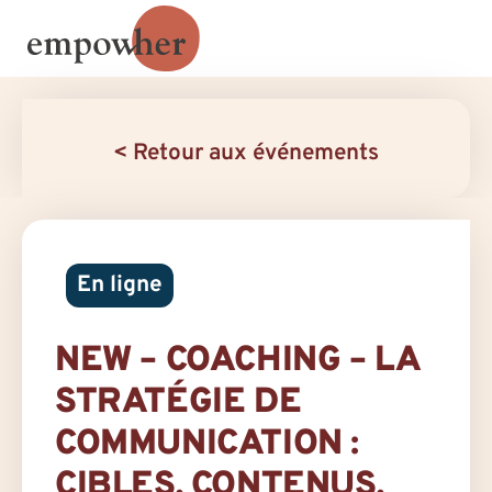
< Retour aux événements
En ligne
NEW – COACHING – LA
STRATÉGIE DE
COMMUNICATION :
CIBLES, CONTENUS,