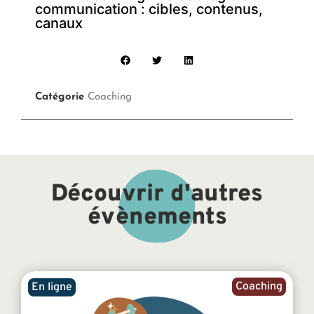
communication : cibles, contenus,
canaux
Catégorie
Coaching
Découvrir d'autres
évènements
Coaching
En ligne