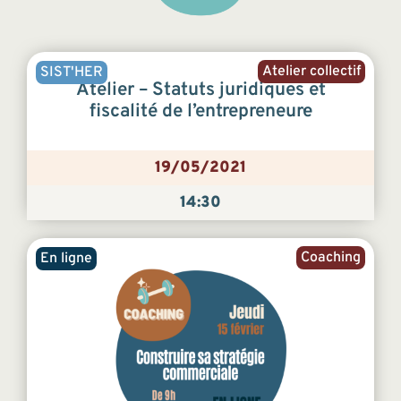
Atelier collectif
SIST'HER
Atelier – Statuts juridiques et
fiscalité de l’entrepreneur·e
19/05/2021
14:30
Coaching
En ligne