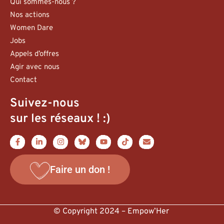
Qui sommes-nous ?
Nos actions
Women Dare
Jobs
Appels d’offres
Agir avec nous
Contact
Suivez-nous
sur les réseaux ! :)
Faire un don !
© Copyright 2024 – Empow’Her