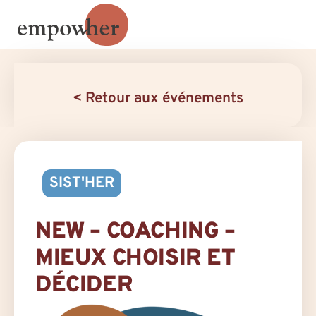
< Retour aux événements
SIST'HER
NEW – COACHING –
MIEUX CHOISIR ET
DÉCIDER