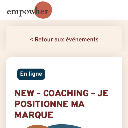
< Retour aux événements
En ligne
NEW – COACHING – JE
POSITIONNE MA
MARQUE