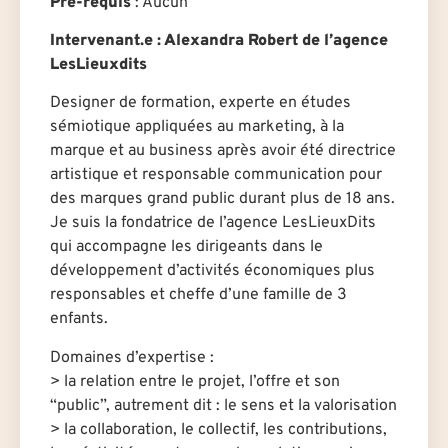
Pré-requis
:
Aucun
Intervenant.e
: Alexandra Robert de l’agence
LesLieuxdits
Designer de formation, experte en études
sémiotique appliquées au marketing, à la
marque et au business après avoir été directrice
artistique et responsable communication pour
des marques grand public durant plus de 18 ans.
Je suis la fondatrice de l’agence LesLieuxDits
qui accompagne les dirigeants dans le
développement d’activités économiques plus
responsables et cheffe d’une famille de 3
enfants.
Domaines d’expertise :
> la relation entre le projet, l’offre et son
“public”, autrement dit : le sens et la valorisation
> la collaboration, le collectif, les contributions,