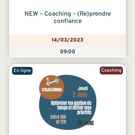
NEW – Coaching – (Re)prendre
confiance
14/03/2023
09:00
Coaching
En ligne