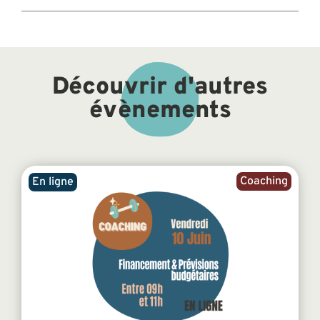
Découvrir d'autres
évènements
Coaching
En ligne