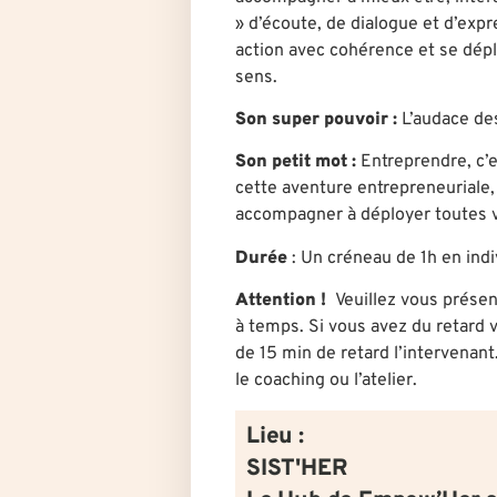
» d’écoute, de dialogue et d’exp
action avec cohérence et se dép
sens.
Son super pouvoir :
L’audace de
Son petit mot :
Entreprendre, c’e
cette aventure entrepreneuriale,
accompagner à déployer toutes v
Durée
: U
n créneau de 1h en indi
Attention !
Veuillez vous présen
à temps. Si vous avez du retard v
de 15 min de retard l’intervenant
le coaching ou l’atelier.
Lieu :
SIST'HER