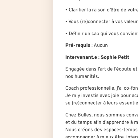
• Clarifier la raison d’être de votr
• Vous (re)connecter à vos valeu
• Définir un cap qui vous convie
Pré-requis
: Aucun
Intervenant.e
: Sophie Petit
Engagée dans l’art de l’écoute et 
nos humanités.
Coach professionnelle, j’ai co-f
Je m’y investis avec joie pour ac
se (re)connecter à leurs essentie
Chez Bulles, nous sommes convain
et du temps afin d’apprendre à m
Nous créons des espaces-temps su
accompagner à mieux être, interag