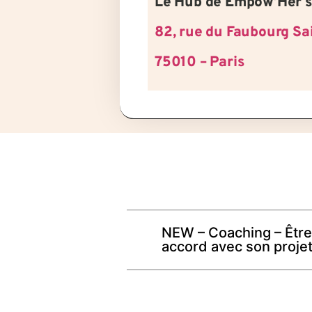
Le Hub de Empow’Her s
82, rue du Faubourg Sa
75010 – Paris
NEW – Coaching – Être
accord avec son proje