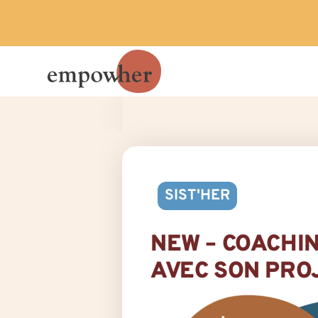
SIST'HER
NEW – COACHIN
AVEC SON PRO