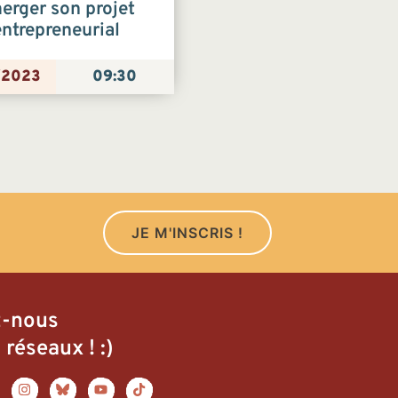
erger son projet
entrepreneurial
/2023
09:30
JE M'INSCRIS !
z-nous
 réseaux ! :)