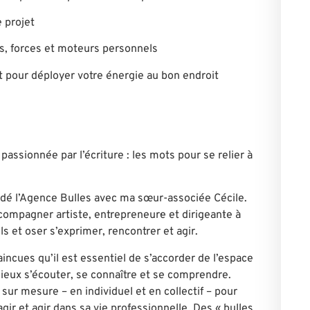
e projet
rs, forces et moteurs personnels
nt pour déployer votre énergie au bon endroit
passionnée par l’écriture : les mots pour se relier à
ondé l’Agence Bulles avec ma sœur-associée Cécile.
compagner artiste, entrepreneur·e et dirigeant·e à
ls et oser s’exprimer, rencontrer et agir.
cues qu’il est essentiel de s’accorder de l’espace
ieux s’écouter, se connaître et se comprendre.
r mesure – en individuel et en collectif – pour
ir et agir dans sa vie professionnelle. Des « bulles