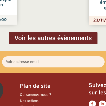
ém
on
:00
23/11
Voir les autres évènements
Suive
Plan de site
sur les
Qui sommes-nous ?
Nos actions