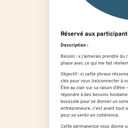
Réservé aux participa
Description :
Besoin : « j’aimerais prendre du
phase avec ce qui me fait réellem
Objectif : si cette phrase réson
clés pour vous (re)connecter à v
Être au clair sur sa raison d’être
répondre à des besoins fondame
boussole pour se donner un sens
entrepreneure, c’est avant tout al
pour se sentir en cohérence.
Cette permanence vous donne u