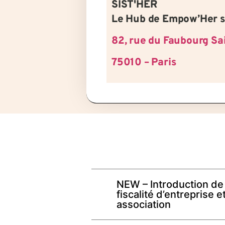
SIST'HER
Le Hub de Empow’Her s
82, rue du Faubourg Sa
75010 – Paris
NEW – Introduction de 
fiscalité d’entreprise e
association