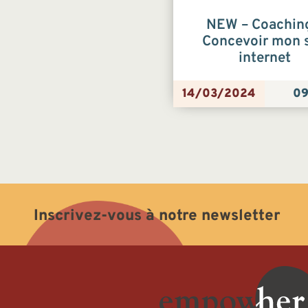
NEW – Coachin
Concevoir mon s
internet
14/03/2024
09
Inscrivez-vous à notre newsletter