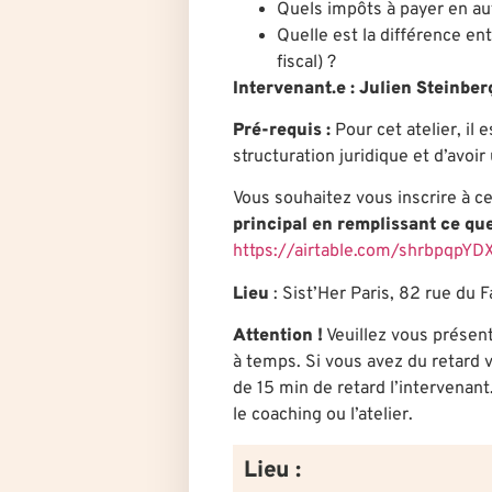
Quels impôts à payer en au
Quelle est la différence en
fiscal) ?
Intervenant.e :
Julien Steinber
Pré-requis :
Pour cet atelier, il
structuration juridique et d’avo
Vous souhaitez vous inscrire à c
principal en remplissant ce qu
https://airtable.com/shrbpqp
Lieu
: Sist’Her Paris, 82 rue du 
Attention !
Veuillez vous présent
à temps. Si vous avez du retard v
de 15 min de retard l’intervenant
le coaching ou l’atelier.
Lieu :