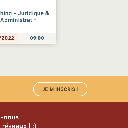
hing – Juridique &
Administratif
/2022
09:00
JE M'INSCRIS !
z-nous
 réseaux ! :)