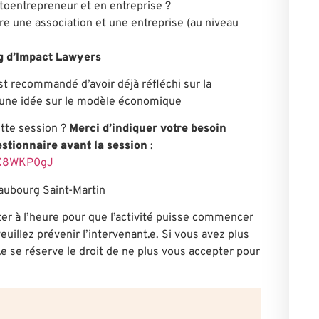
toentrepreneur et en entreprise ?
tre une association et une entreprise (au niveau
g d’Impact Lawyers
 est recommandé d’avoir déjà réfléchi sur la
ir une idée sur le modèle économique
ette session ?
Merci d’indiquer votre besoin
estionnaire avant la session
:
YDX8WKP0gJ
Faubourg Saint-Martin
er à l’heure pour que l’activité puisse commencer
euillez prévenir l’intervenant.e. Si vous avez plus
.e se réserve le droit de ne plus vous accepter pour