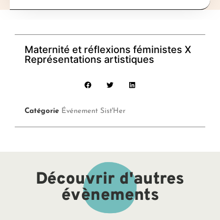
Maternité et réflexions féministes X
Représentations artistiques
Catégorie
Événement Sist'Her
Découvrir d'autres
évènements