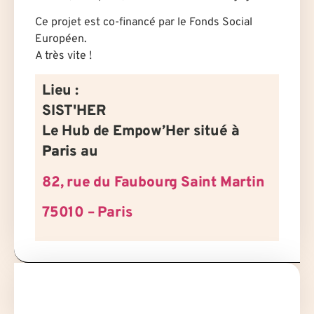
Ce projet est co-financé par le Fonds Social
Européen.
A très vite !
Lieu :
SIST'HER
Le Hub de Empow’Her situé à
Paris
au
82, rue du Faubourg Saint Martin
75010 – Paris