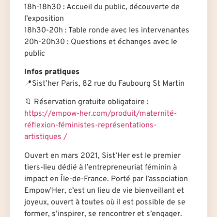
18h-18h30 : Accueil du public, découverte de
l’exposition
18h30-20h : Table ronde avec les intervenantes
20h-20h30 : Questions et échanges avec le
public
Infos pratiques
📍Sist’her Paris, 82 rue du Faubourg St Martin
🔖 Réservation gratuite obligatoire :
https://empow-her.com/produit/
maternité-
réflexion-féministes-représentations-
artistiques
/
Ouvert en mars 2021, Sist’Her est le premier
tiers-lieu dédié à l’entrepreneuriat féminin à
impact en Île-de-France. Porté par l’association
Empow’Her, c’est un lieu de vie bienveillant et
joyeux, ouvert à tou·te·s où il est possible de se
former, s’inspirer, se rencontrer et s’engager.