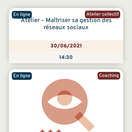
Atelier collectif
En ligne
Atelier – Maîtriser sa gestion des
réseaux sociaux
30/06/2021
14:30
Coaching
En ligne