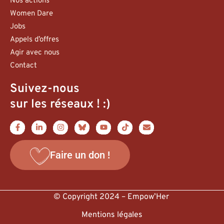
Nos actions
Women Dare
Jobs
Appels d’offres
Agir avec nous
Contact
Suivez-nous
sur les réseaux ! :)
Faire un don !
© Copyright 2024 – Empow’Her
Mentions légales