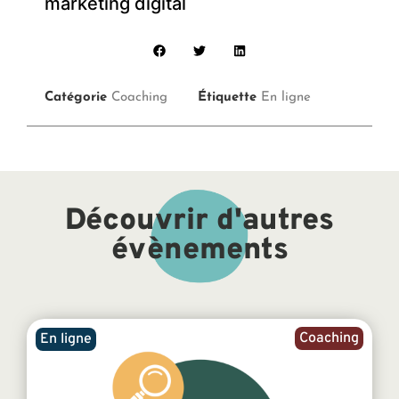
marketing digital
Catégorie
Coaching
Étiquette
En ligne
Découvrir d'autres
évènements
Coaching
En ligne