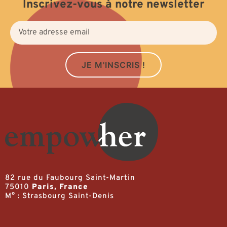
Inscrivez-vous à notre newsletter
JE M'INSCRIS !
82 rue du Faubourg Saint-Martin
75010
Paris, France
M° : Strasbourg Saint-Denis