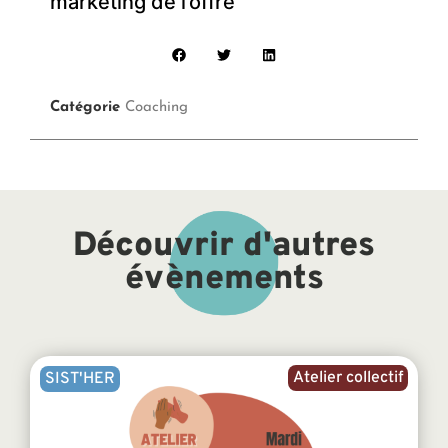
marketing de l’offre
Catégorie
Coaching
Découvrir d'autres
évènements
Atelier collectif
SIST'HER