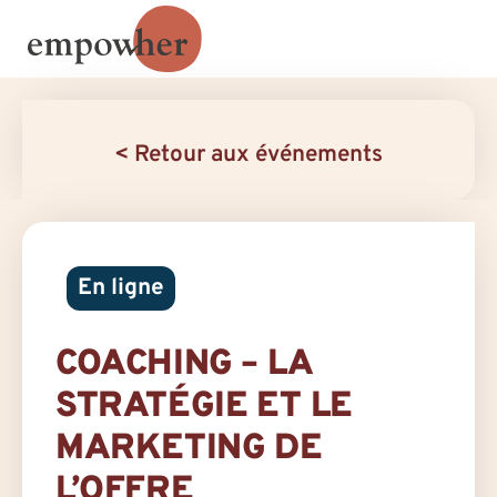
< Retour aux événements
En ligne
COACHING – LA
STRATÉGIE ET LE
MARKETING DE
L’OFFRE