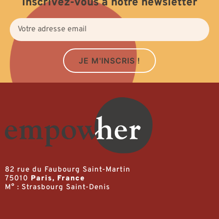
Inscrivez-vous à notre newsletter
JE M'INSCRIS !
82 rue du Faubourg Saint-Martin
75010
Paris, France
M° : Strasbourg Saint-Denis