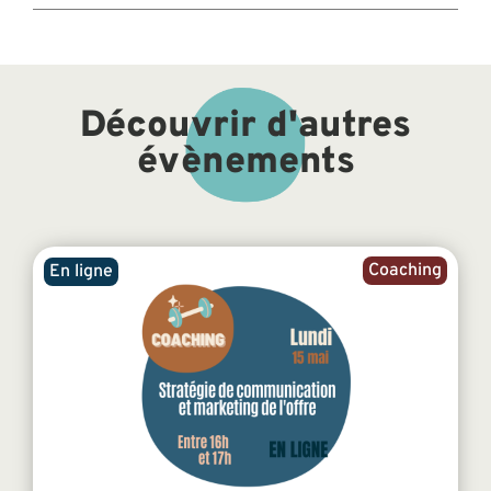
Découvrir d'autres
évènements
Coaching
En ligne