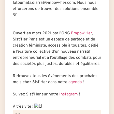
fatoumata.diarra@empow-her.com
. Nous nous
efforcerons de trouver des solutions ensemble
💜
.
.
Ouvert en mars 2021 par l’ONG
Empow’Her
,
Sist’Her Paris est un espace de partage et de
création féministe, accessible à tous.tes, dédié
à l’écriture collective d’un nouveau narratif
entrepreneurial et à l’outillage des combats pour
des sociétés plus justes, durables et égalitaires.
.
Retrouvez tous les événements des prochains
mois chez Sist’Her dans notre
agenda
!
.
Suivez Sist’Her sur notre
Instagram
!
.
À très vite !