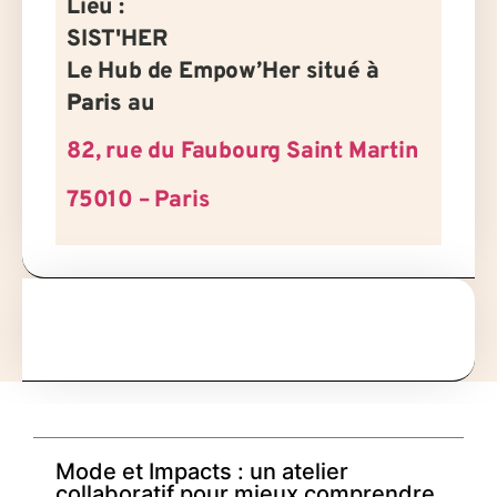
Lieu :
SIST'HER
Le Hub de Empow’Her situé à
Paris
au
82, rue du Faubourg Saint Martin
75010 – Paris
Mode et Impacts : un atelier
collaboratif pour mieux comprendre