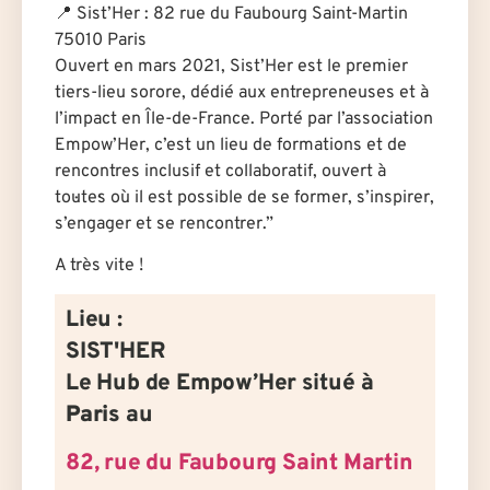
📍 Sist’Her : 82 rue du Faubourg Saint-Martin
75010 Paris
Ouvert en mars 2021, Sist’Her est le premier
tiers-lieu sorore, dédié aux entrepreneuses et à
l’impact en Île-de-France. Porté par l’association
Empow’Her, c’est un lieu de formations et de
rencontres inclusif et collaboratif, ouvert à
tou·te·s où il est possible de se former, s’inspirer,
s’engager et se rencontrer.”
A très vite !
Lieu :
SIST'HER
Le Hub de Empow’Her situé à
Paris
au
82, rue du Faubourg Saint Martin