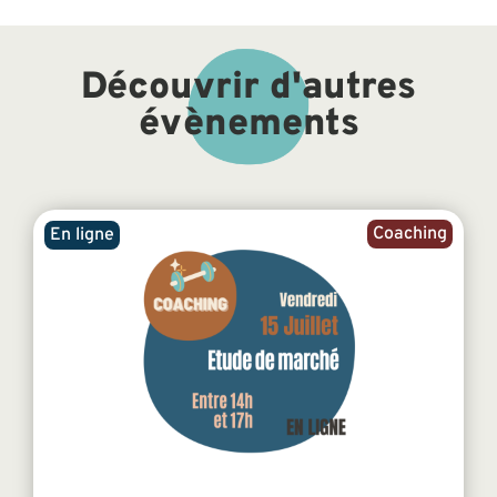
Découvrir d'autres
évènements
Coaching
En ligne