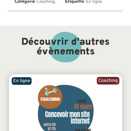
Catégorie
Coaching
Étiquette
En ligne
Découvrir d'autres
évènements
Coaching
En ligne