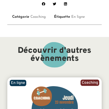
Catégorie
Coaching
Étiquette
En ligne
Découvrir d'autres
évènements
Coaching
En ligne