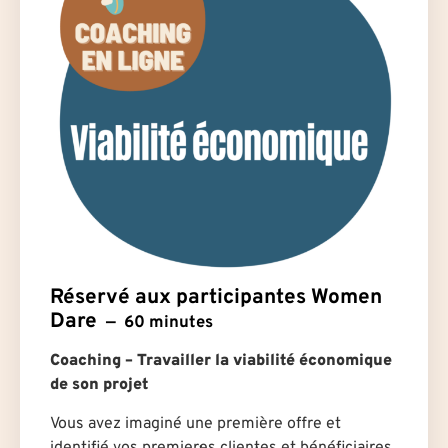
Réservé aux participantes Women
Dare
60 minutes
Coaching – Travailler la viabilité économique
de son projet
Vous avez imaginé une première offre et
identifié vos premier·es client·es et bénéficiaires,