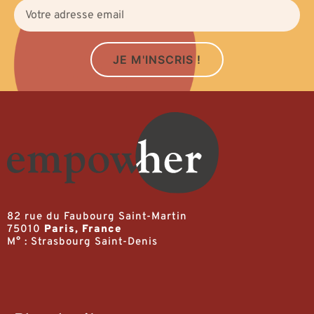
JE M'INSCRIS !
82 rue du Faubourg Saint-Martin
75010
Paris, France
M° : Strasbourg Saint-Denis