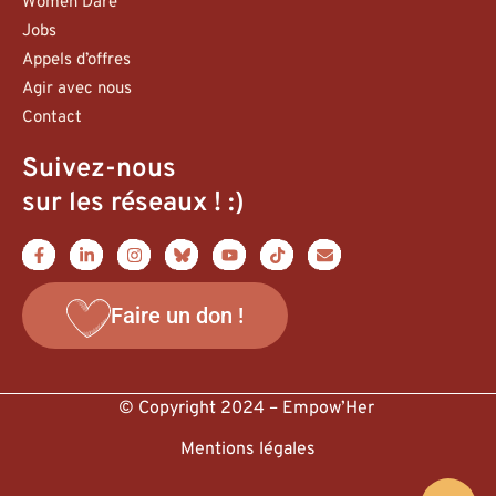
Women Dare
Jobs
Appels d’offres
Agir avec nous
Contact
Suivez-nous
sur les réseaux ! :)
Faire un don !
© Copyright 2024 – Empow’Her
Mentions légales