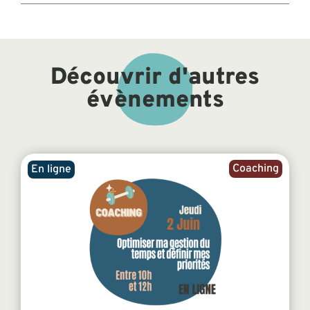
Découvrir d'autres
évènements
Coaching
En ligne