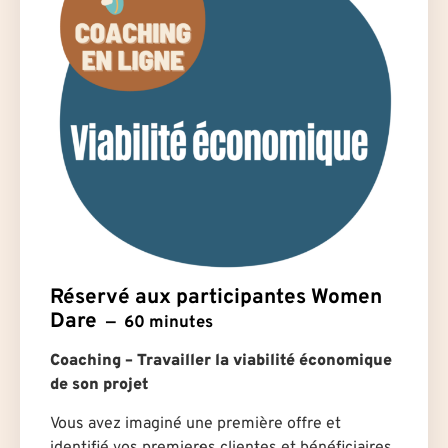
Réservé aux participantes Women
Dare
60 minutes
Coaching – Travailler la viabilité économique
de son projet
Vous avez imaginé une première offre et
identifié vos premier·es client·es et bénéficiaires,