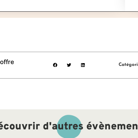
offre
Catégori
écouvrir d'autres évènemen