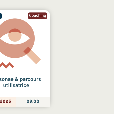
Coaching
e
sonae & parcours
utilisatrice
/2025
09:00