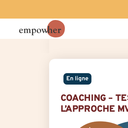
En ligne
COACHING – T
L’APPROCHE M