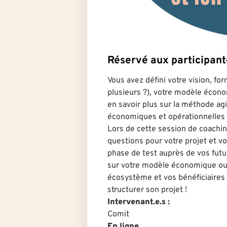
Réservé aux participa
Vous avez défini votre vision, fo
plusieurs ?), votre modèle écon
en savoir plus sur la méthode agi
économiques et opérationnelles 
Lors de cette session de coachin
questions pour votre projet et vo
phase de test auprès de vos futur
sur votre modèle économique ou 
écosystème et vos bénéficiaires 
structurer son projet !
Intervenant.e.s :
Comit
En ligne