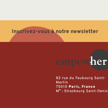
Inscrivez-vous à notre newsletter
82 rue du Faubourg Saint-
Martin
75010
Paris, France
M° : Strasbourg Saint-Denis