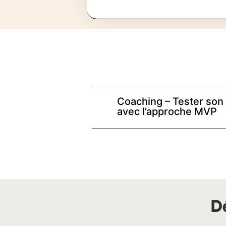
Coaching – Tester son 
avec l’approche MVP
D