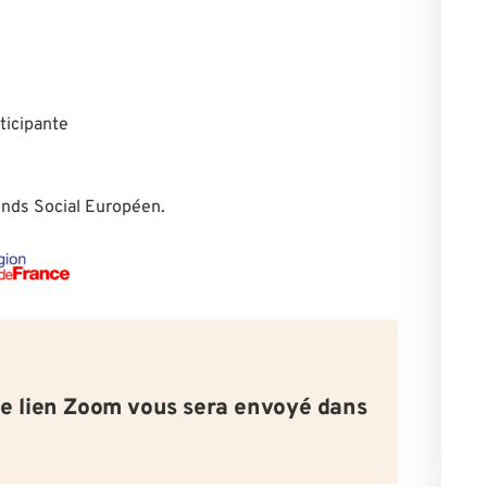
ticipante
Fonds Social Européen.
le lien Zoom vous sera envoyé dans