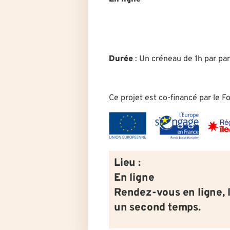
Durée
: U
n créneau de 1h par par
Ce projet est co-financé par le 
Lieu :
En ligne
Rendez-vous en ligne, 
un second temps.