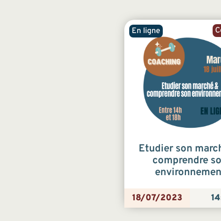
C
En ligne
Etudier son marc
comprendre s
environnemen
18/07/2023
14