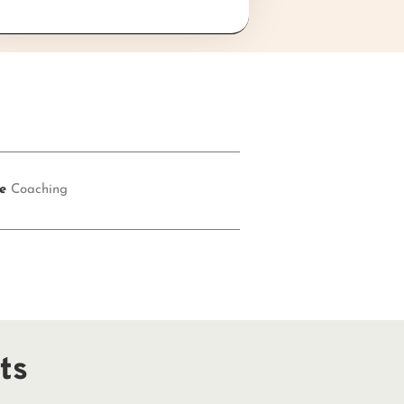
e
Coaching
ts