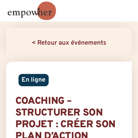
< Retour aux événements
En ligne
COACHING –
STRUCTURER SON
PROJET : CRÉER SON
PLAN D’ACTION