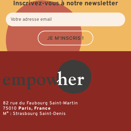
Inscrivez-vous à notre newsletter
JE M'INSCRIS !
82 rue du Faubourg Saint-Martin
75010
Paris, France
M° : Strasbourg Saint-Denis