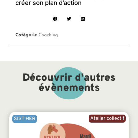
créer son plan d’action
Catégorie
Coaching
Découvrir d'autres
évènements
Atelier collectif
SIST'HER