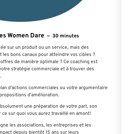
ntes Women Dare
30 minutes
ée sur un produit ou un service, mais des
 les bons canaux pour atteindre vos cibles ?
offres de manière optimale ? Ce coaching est
 votre stratégie commerciale et à trouver des
.
plan d’actions commerciales ou votre argumentaire
propositions d’amélioration.
absolument une préparation de votre part, son
ir ce sur quoi vous aurez travaillé en amont!
ne les associations, les entreprises et les
impact depuis bientôt 15 ans sur leurs