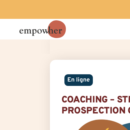
En ligne
COACHING – ST
PROSPECTION