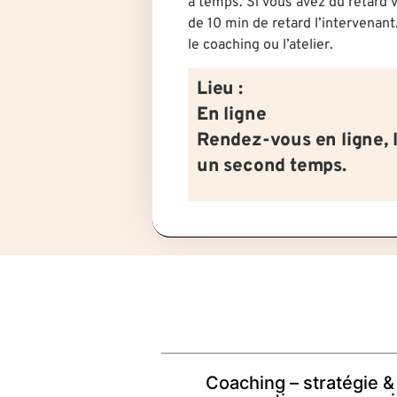
à temps. Si vous avez du retard v
de 10 min de retard l’intervenant
le coaching ou l’atelier.
Lieu :
En ligne
Rendez-vous en ligne, 
un second temps.
Coaching – stratégie &