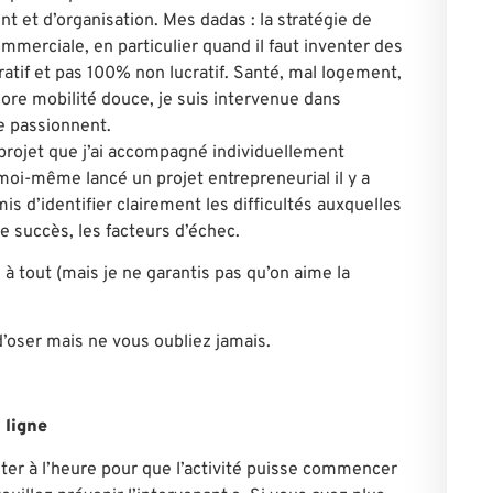
et d’organisation. Mes dadas : la stratégie de
mmerciale, en particulier quand il faut inventer des
atif et pas 100% non lucratif. Santé, mal logement,
ore mobilité douce, je suis intervenue dans
e passionnent.
projet que j’ai accompagné individuellement
moi-même lancé un projet entrepreneurial il y a
s d’identifier clairement les difficultés auxquelles
de succès, les facteurs d’échec.
 à tout (mais je ne garantis pas qu’on aime la
’oser mais ne vous oubliez jamais.
 ligne
ter à l’heure pour que l’activité puisse commencer