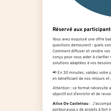
Réservé aux participa
Vous avez esquissé une offre bas
questions demeurent : quels sont
Comment diffuser et vendre vos 
conçu pour vous aider à clarifier
solutions adaptées à vos besoins
📢 En 30 minutes, validez votre 
en bénéficiant de nos retours et 
Attention : ce format nécessite 
objectif est d’enrichir et de revo
Alice De Castelnau
: J’accompag
porteur.euse.s de projets à fort 