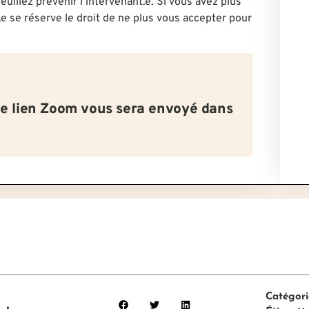
euillez prévenir l’intervenant.e. Si vous avez plus
.e se réserve le droit de ne plus vous accepter pour
le lien Zoom vous sera envoyé dans
Catégori