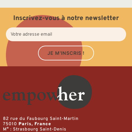
Inscrivez-vous à notre newsletter
JE M'INSCRIS !
82 rue du Faubourg Saint-Martin
75010
Paris, France
M° : Strasbourg Saint-Denis