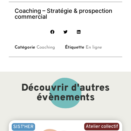
Coaching – Stratégie & prospection
commercial
Catégorie
Coaching
Étiquette
En ligne
Découvrir d'autres
évènements
Atelier collectif
SIST'HER