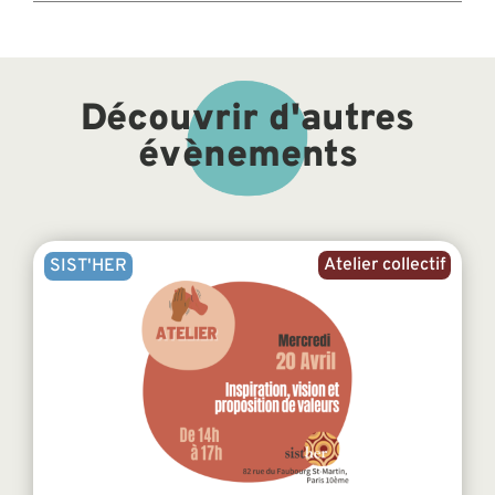
Découvrir d'autres
évènements
Atelier collectif
SIST'HER