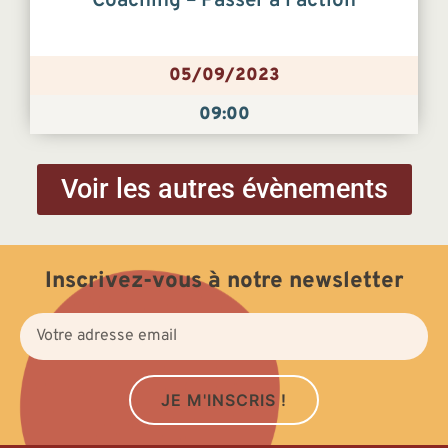
Coaching – Passer à l’action
05/09/2023
09:00
Voir les autres évènements
Inscrivez-vous à notre newsletter
JE M'INSCRIS !