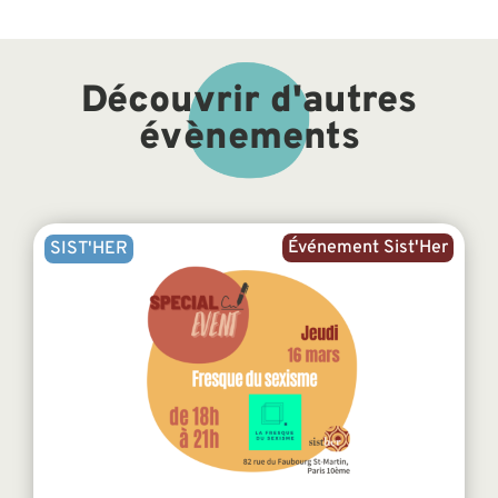
Découvrir d'autres
évènements
Événement Sist'Her
SIST'HER