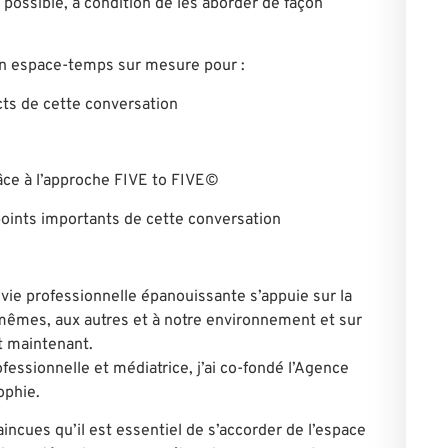
 possible, à condition de les aborder de façon
n espace-temps sur mesure pour :
cts de cette conversation
âce à l’approche FIVE to FIVE©
points importants de cette conversation
e vie professionnelle épanouissante s’appuie sur la
-mêmes, aux autres et à notre environnement et sur
et maintenant.
fessionnelle et médiatrice, j’ai co-fondé l’Agence
ophie.
cues qu’il est essentiel de s’accorder de l’espace