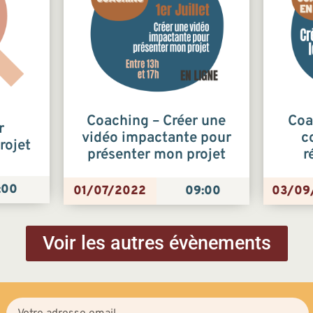
Coaching – Créer une
Coa
r
vidéo impactante pour
c
rojet
présenter mon projet
r
:00
01/07/2022
09:00
03/09
Voir les autres évènements