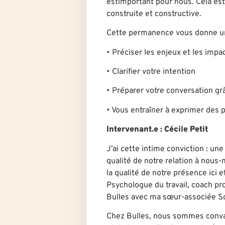
estimportant pour nous. Cela est
construite et constructive.
Cette permanence vous donne u
• Préciser les enjeux et les impa
• Clarifier votre intention
• Préparer votre conversation gr
• Vous entraîner à exprimer des 
Intervenant.e
: Cécile Petit
J’ai cette intime conviction : un
qualité de notre relation à nous
la qualité de notre présence ici 
Psychologue du travail, coach pro
Bulles avec ma sœur-associée S
Chez Bulles, nous sommes convain