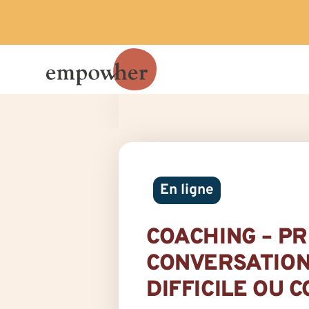
En ligne
COACHING – P
CONVERSATION
DIFFICILE OU 