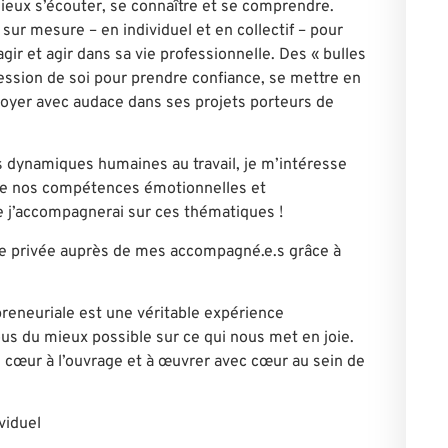
ieux s’écouter, se connaître et se comprendre.
r mesure – en individuel et en collectif – pour
ir et agir dans sa vie professionnelle. Des « bulles
ression de soi pour prendre confiance, se mettre en
loyer avec audace dans ses projets porteurs de
s dynamiques humaines au travail, je m’intéresse
 nos compétences émotionnelles et
ue j’accompagnerai sur ces thématiques !
e privée auprès de mes accompagné.e.s grâce à
reneuriale est une véritable expérience
s du mieux possible sur ce qui nous met en joie.
 cœur à l’ouvrage et à œuvrer avec cœur au sein de
viduel