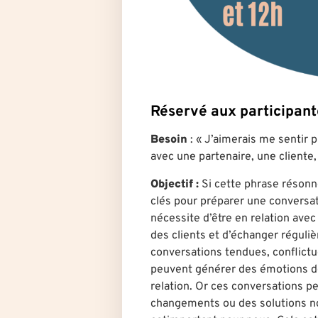
Réservé aux participa
Besoin
: « J’aimerais me sentir 
avec un·e partenaire, un·e client·
Objectif :
Si cette phrase résonn
clés pour préparer une conversat
nécessite d’être en relation avec
des clients et d’échanger réguli
conversations tendues, conflictue
peuvent générer des émotions dé
relation. Or ces conversations p
changements ou des solutions nou