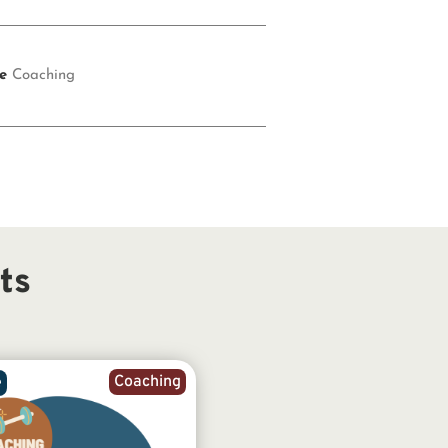
e
Coaching
ts
Coaching
e