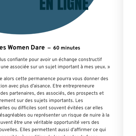
ntes Women Dare
60 minutes
plus confiante pour avoir un échange constructif
e, un·e associé·e sur un sujet important à mes yeux. »
e alors cette permanence pourra vous donner des
ion avec plus d’aisance. Etre entrepreneure
 des partenaires, des associés, des prospects et
èrement sur des sujets importants. Les
lles ou difficiles sont souvent évitées car elles
sagréables ou représenter un risque de nuire à la
euvent être une véritable opportunité vers des
velles. Elles permettent aussi d’affirmer ce qui