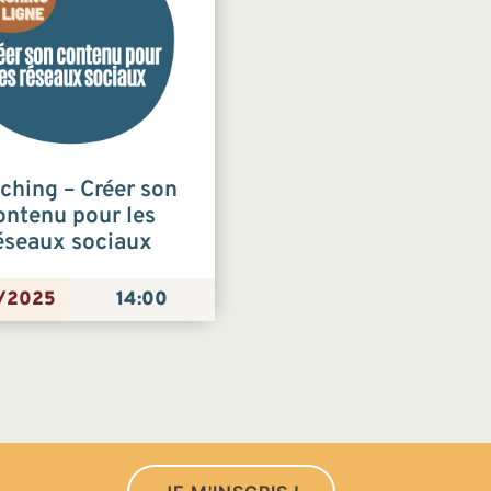
ching – Créer son
ontenu pour les
éseaux sociaux
/2025
14:00