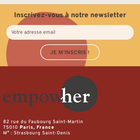
Inscrivez-vous à notre newsletter
JE M'INSCRIS !
82 rue du Faubourg Saint-Martin
75010
Paris, France
M° : Strasbourg Saint-Denis