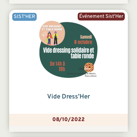
Événement Sist'Her
SIST'HER
Vide Dress’Her
08/10/2022