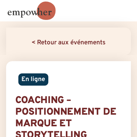
< Retour aux événements
En ligne
COACHING –
POSITIONNEMENT DE
MARQUE ET
STORYTELLING