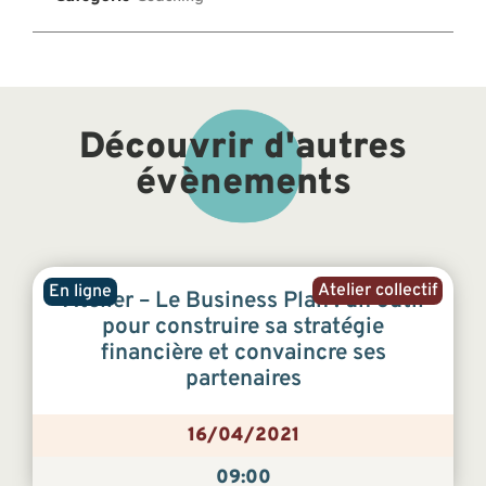
Découvrir d'autres
évènements
Atelier collectif
En ligne
Atelier – Le Business Plan : un outil
pour construire sa stratégie
financière et convaincre ses
partenaires
16/04/2021
09:00