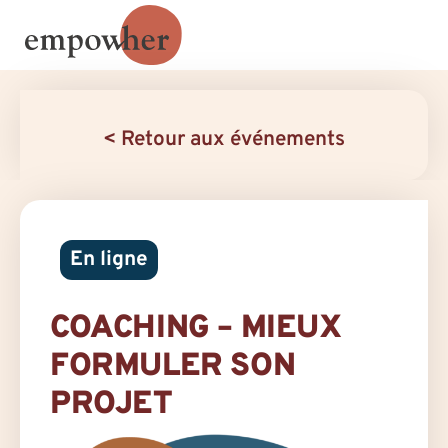
< Retour aux événements
En ligne
COACHING – MIEUX
FORMULER SON
PROJET