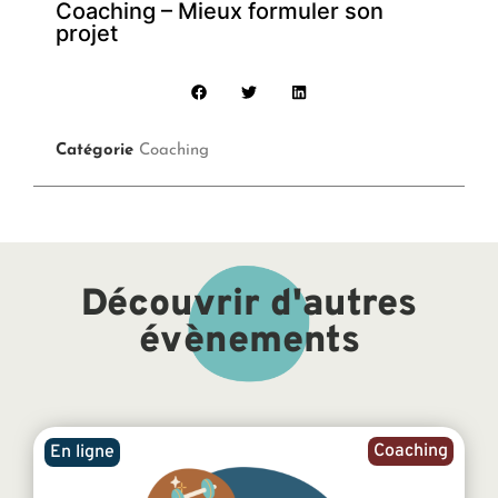
Coaching – Mieux formuler son
projet
Catégorie
Coaching
Découvrir d'autres
évènements
Coaching
En ligne