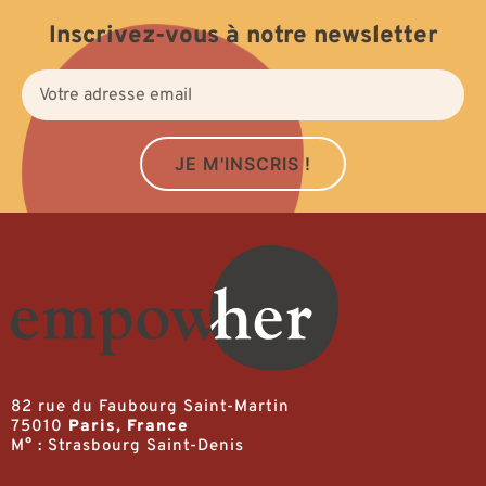
Inscrivez-vous à notre newsletter
JE M'INSCRIS !
82 rue du Faubourg Saint-Martin
75010
Paris, France
M° : Strasbourg Saint-Denis