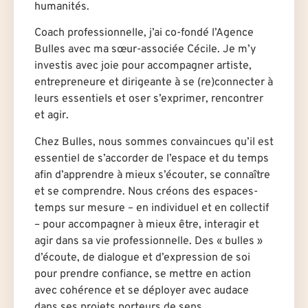
humanités.
Coach professionnelle, j’ai co-fondé l’Agence
Bulles avec ma sœur-associée Cécile. Je m’y
investis avec joie pour accompagner artiste,
entrepreneur·e et dirigeant·e à se (re)connecter à
leurs essentiels et oser s’exprimer, rencontrer
et agir.
Chez Bulles, nous sommes convaincues qu’il est
essentiel de s’accorder de l’espace et du temps
afin d’apprendre à mieux s’écouter, se connaître
et se comprendre. Nous créons des espaces-
temps sur mesure – en individuel et en collectif
– pour accompagner à mieux être, interagir et
agir dans sa vie professionnelle. Des « bulles »
d’écoute, de dialogue et d’expression de soi
pour prendre confiance, se mettre en action
avec cohérence et se déployer avec audace
dans ses projets porteurs de sens.