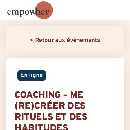
< Retour aux événements
En ligne
COACHING – ME
(RE)CRÉER DES
RITUELS ET DES
HABITUDES