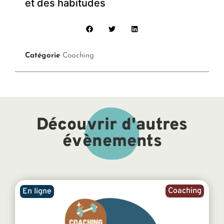
et des habitudes
Catégorie
Coaching
Découvrir d'autres
évènements
Coaching
En ligne