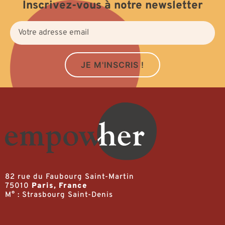
Inscrivez-vous à notre newsletter
JE M'INSCRIS !
82 rue du Faubourg Saint-Martin
75010
Paris, France
M° : Strasbourg Saint-Denis