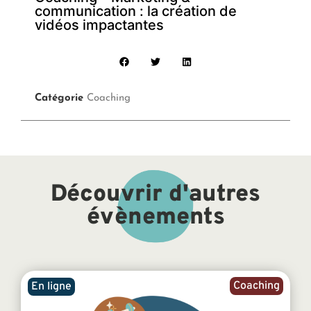
communication : la création de
vidéos impactantes
Catégorie
Coaching
Découvrir d'autres
évènements
Coaching
En ligne